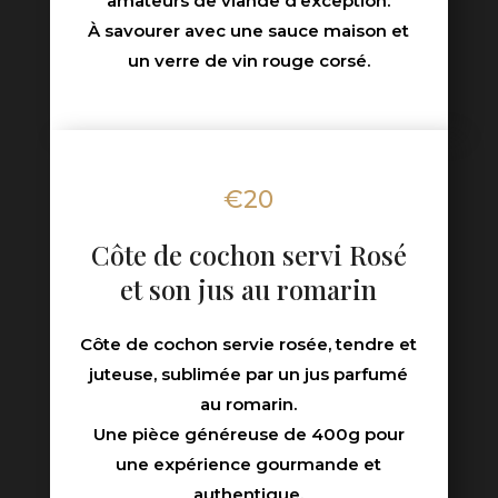
amateurs de viande d’exception.
À savourer avec une sauce maison et
un verre de vin rouge corsé.
€20
Côte de cochon servi Rosé
et son jus au romarin
Côte de cochon servie rosée, tendre et
juteuse, sublimée par un jus parfumé
au romarin.
Une pièce généreuse de 400g pour
une expérience gourmande et
authentique.