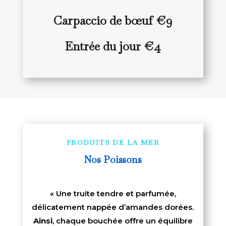
Carpaccio de bœuf €9
Entrée du jour €4
PRODUITS DE LA MER
Nos Poissons
« Une truite tendre et parfumée,
délicatement nappée d’amandes dorées.
Ainsi
, chaque bouchée offre un équilibre