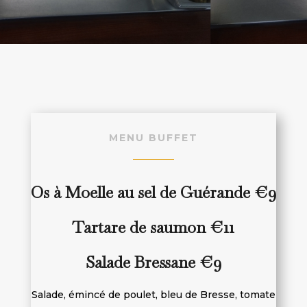
MENU BUFFET
Os à Moelle au sel de Guérande €9
Tartare de saumon €11
Salade Bressane €9
Salade, émincé de poulet, bleu de Bresse, tomate