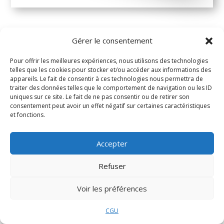
Gérer le consentement
Pour offrir les meilleures expériences, nous utilisons des technologies
telles que les cookies pour stocker et/ou accéder aux informations des
appareils. Le fait de consentir à ces technologies nous permettra de
traiter des données telles que le comportement de navigation ou les ID
uniques sur ce site. Le fait de ne pas consentir ou de retirer son
consentement peut avoir un effet négatif sur certaines caractéristiques
et fonctions.
Accepter
Refuser
Voir les préférences
CGU